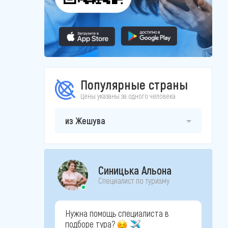
Популярные страны
Цены указаны за одного человека
из Жешува
Синицька Альона
Специалист по туризму
Нужна помощь специалиста в
подборе тура?