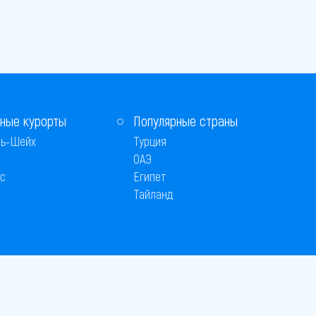
ные курорты
Популярные страны
ь-Шейх
Турция
ОАЭ
с
Египет
Тайланд