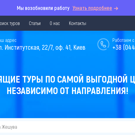
Мы возобновили работу
Узнать подробнее
оиск туров
Статьи
О нас
Контакты
аш адрес
Работаем с 
л. Институтская, 22/7, оф. 41, Киев
+38 (044
ЯЩИЕ ТУРЫ ПО САМОЙ ВЫГОДНОЙ Ц
НЕЗАВИСИМО ОТ НАПРАВЛЕНИЯ!
з Жешува