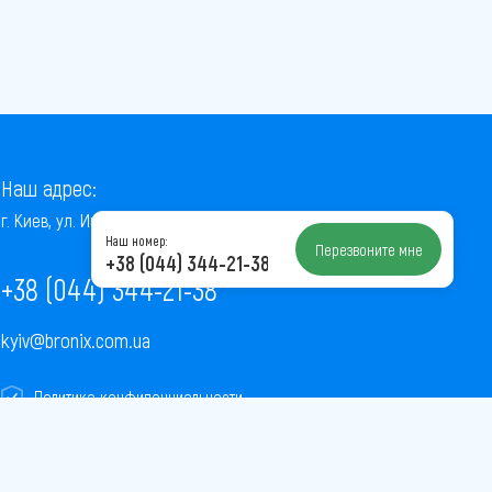
Наш адрес:
г. Киев, ул. Институтская, 22/7, оф. 41
Наш номер:
Перезвоните мне
+38 (044) 344-21-38
+38 (044) 344-21-38
kyiv@bronix.com.ua
Политика конфиденциальности
Пользовательское соглашение
Публичная оферта
Карта сайта