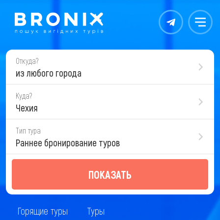
Контакты
Меню
Откуда?
из любого города
Куда?
Чехия
Тип тура
Раннее бронирование туров
ПОКАЗАТЬ
Горящие туры
Туры