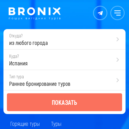
Контакты
Меню
Откуда?
из любого города
Куда?
Испания
Тип тура
Раннее бронирование туров
ПОКАЗАТЬ
Горящие туры
Туры