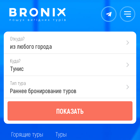
Контакты
Меню
Откуда?
из любого города
Куда?
Тунис
Тип тура
Раннее бронирование туров
ПОКАЗАТЬ
Горящие туры
Туры