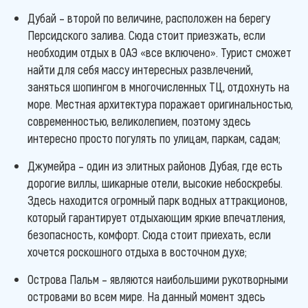
Дубай – второй по величине, расположен на берегу
Персидского залива. Сюда стоит приезжать, если
необходим отдых в ОАЭ «все включено». Турист сможет
найти для себя массу интересных развлечений,
заняться шопингом в многочисленных ТЦ, отдохнуть на
море. Местная архитектура поражает оригинальностью,
современностью, великолепием, поэтому здесь
интересно просто погулять по улицам, паркам, садам;
Джумейра – один из элитных районов Дубая, где есть
дорогие виллы, шикарные отели, высокие небоскребы.
Здесь находится огромный парк водных аттракционов,
который гарантирует отдыхающим яркие впечатления,
безопасность, комфорт. Сюда стоит приехать, если
хочется роскошного отдыха в восточном духе;
Острова Пальм – являются наибольшими рукотворными
островами во всем мире. На данный момент здесь