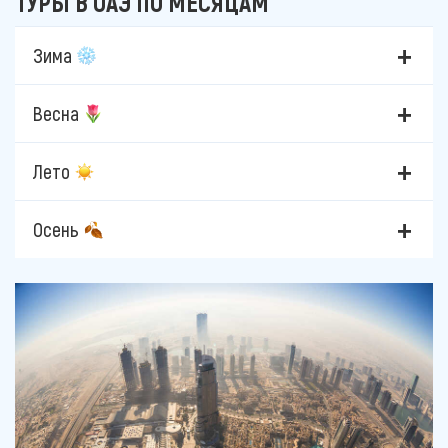
ТУРЫ В ОАЭ ПО МЕСЯЦАМ
Зима
Весна
Лето
Осень