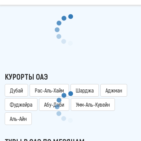
КУРОРТЫ ОАЭ
Дубай
Рас-Аль-Хайм
Шарджа
Аджман
Фуджейра
Абу-Даби
Умм-Аль-Кувейн
Аль-Айн