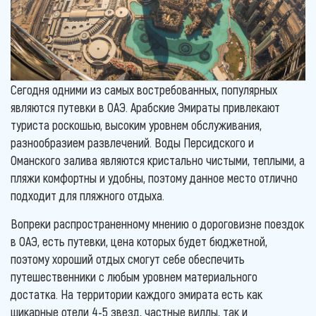
Сегодня одними из самых востребованных, популярных
являются путевки в ОАЭ. Арабские Эмираты привлекают
туриста роскошью, высоким уровнем обслуживания,
разнообразием развлечений. Воды Персидского и
Оманского залива являются кристально чистыми, теплыми, а
пляжи комфортны и удобны, поэтому данное место отлично
подходит для пляжного отдыха.
Вопреки распространенному мнению о дороговизне поездок
в ОАЭ, есть путевки, цена которых будет бюджетной,
поэтому хороший отдых смогут себе обеспечить
путешественники с любым уровнем материального
достатка. На территории каждого эмирата есть как
шикарные отели 4-5 звезд, частные виллы, так и