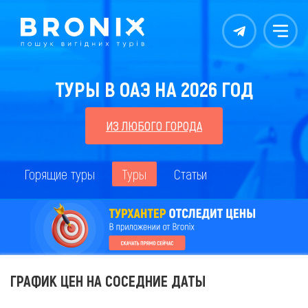
Контакты
Меню
ТУРЫ В ОАЭ НА 2026 ГОД
ИЗ ЛЮБОГО ГОРОДА
Горящие туры
Туры
Статьи
ГРАФИК ЦЕН НА СОСЕДНИЕ ДАТЫ