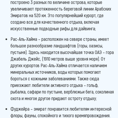
построено 3 разных по величине острова, которые
увеличивают протяженность береговой линии Арабских
Эмиратов на 520 км. Это популярнейший курорт, где
создано все для качественного отдыха, включая
искусственные подводные рифы для дайвинга;
Рас-Аль-Хайма – расположен на севере страны, имеет
большое разнообразие ландшафтов (горы, оазисы,
пустыня). Здесь находится высочайшая точка ОАЭ – гора
Джабель Джейс, (1910 метров выше уровня моря). От
других курортов Рас-Аль-Хайма отличается наличием
минеральных источников, воды которых помогают
бороться с кожными заболеваниями. Также сюда
приезжают любители активного отдыха – гольф,
рыбалка, сафари по пустыне, верблюжьи бега, соколиная
охота и многое другое придают остроту отдыху;
Фуджейра – эмират понравится любителям интересной
флоры, фауны, спокойного и тихого времяпровождения.