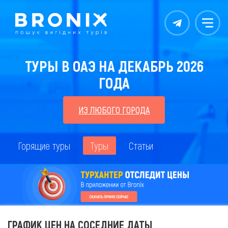
Контакты
Меню
ТУРЫ В ОАЭ НА ДЕКАБРЬ 2026
ГОДА
ИЗ ЛЮБОГО ГОРОДА
Горящие туры
Туры
Статьи
ГРАФИК ЦЕН НА СОСЕДНИЕ ДАТЫ