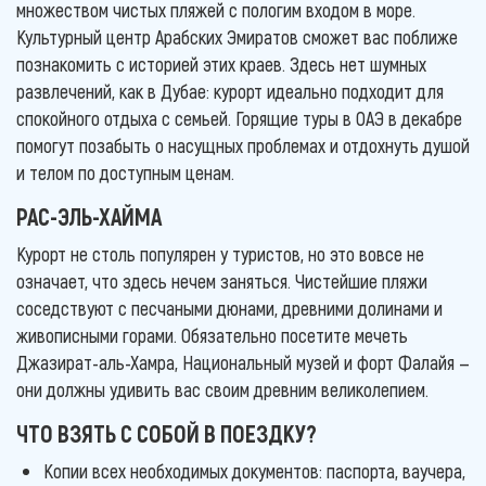
множеством чистых пляжей с пологим входом в море.
Культурный центр Арабских Эмиратов сможет вас поближе
познакомить с историей этих краев. Здесь нет шумных
развлечений, как в Дубае: курорт идеально подходит для
спокойного отдыха с семьей. Горящие туры в ОАЭ в декабре
помогут позабыть о насущных проблемах и отдохнуть душой
и телом по доступным ценам.
РАС-ЭЛЬ-ХАЙМА
Курорт не столь популярен у туристов, но это вовсе не
означает, что здесь нечем заняться. Чистейшие пляжи
соседствуют с песчаными дюнами, древними долинами и
живописными горами. Обязательно посетите мечеть
Джазират-аль-Хамра, Национальный музей и форт Фалайя —
они должны удивить вас своим древним великолепием.
ЧТО ВЗЯТЬ С СОБОЙ В ПОЕЗДКУ?
Копии всех необходимых документов: паспорта, ваучера,