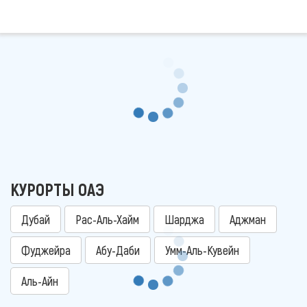
КУРОРТЫ ОАЭ
Дубай
Рас-Аль-Хайм
Шарджа
Аджман
Фуджейра
Абу-Даби
Умм-Аль-Кувейн
Аль-Айн