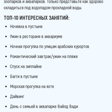
зоопарков и аквапарков. Только представьте как здорово
охладиться под водопадом прохладной воды.
ТОП-10 ИНТЕРЕСНЫХ ЗАНЯТИЙ:
Ночевка в пустыне
Ужин в ресторане в аквариуме
Ночная прогулка по улицам арабских курортов
Романтический завтрак/ужин на пляже
Спуск на зиплайне
Багги в пустыне
Морская прогулка на яхте
Дайвинг
День с семьей в аквапарке Вайлд Вади