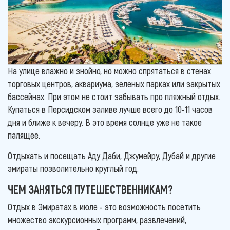
На улице влажно и знойно, но можно спрятаться в стенах
торговых центров, аквариума, зеленых парках или закрытых
бассейнах. При этом не стоит забывать про пляжный отдых.
Купаться в Персидском заливе лучше всего до 10-11 часов
дня и ближе к вечеру. В это время солнце уже не такое
палящее.
Отдыхать и посещать Аду Даби, Джумейру, Дубай и другие
эмираты позволительно круглый год.
ЧЕМ ЗАНЯТЬСЯ ПУТЕШЕСТВЕННИКАМ?
Отдых в Эмиратах в июле - это возможность посетить
множество экскурсионных программ, развлечений,