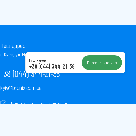
Наш адрес:
г. Киев, ул. Институтская, 22/7, оф. 41
Наш номер:
Перезвоните мне
+38 (044) 344-21-38
+38 (044) 344-21-38
kyiv@bronix.com.ua
Политика конфиденциальности
Пользовательское соглашение
Публичная оферта
Карта сайта