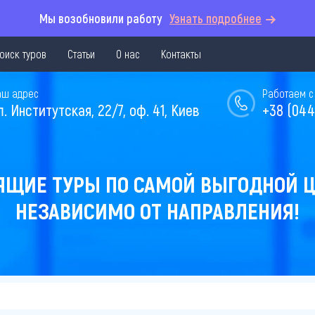
Мы возобновили работу
Узнать подробнее
оиск туров
Статьи
О нас
Контакты
аш адрес
Работаем с 
л. Институтская, 22/7, оф. 41, Киев
+38 (044
ЯЩИЕ ТУРЫ ПО САМОЙ ВЫГОДНОЙ Ц
НЕЗАВИСИМО ОТ НАПРАВЛЕНИЯ!