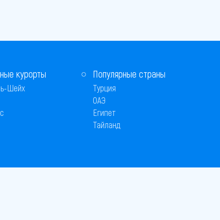
ные курорты
Популярные страны
ь-Шейх
Турция
ОАЭ
с
Египет
Тайланд