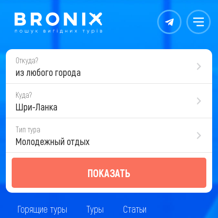
Контакты
Меню
Откуда?
из любого города
Куда?
Шри-Ланка
Тип тура
Молодежный отдых
ПОКАЗАТЬ
Горящие туры
Туры
Статьи