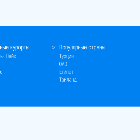
ные курорты
Популярные страны
ь-Шейх
Турция
ОАЭ
с
Египет
Тайланд