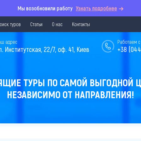
Мы возобновили работу
Узнать подробнее
оиск туров
Статьи
О нас
Контакты
аш адрес
Работаем с 
л. Институтская, 22/7, оф. 41, Киев
+38 (044
ЯЩИЕ ТУРЫ ПО САМОЙ ВЫГОДНОЙ Ц
НЕЗАВИСИМО ОТ НАПРАВЛЕНИЯ!