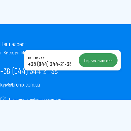
Наш адрес:
г. Киев, ул. Институтская, 22/7, оф. 41
Наш номер:
Перезвоните мне
+38 (044) 344-21-38
+38 (044) 344-21-38
kyiv@bronix.com.ua
Политика конфиденциальности
Пользовательское соглашение
Публичная оферта
Карта сайта