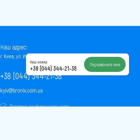
Наш адрес:
г. Киев, ул. Институтская, 22/7, оф. 41
Наш номер:
Перезвоните мне
+38 (044) 344-21-38
+38 (044) 344-21-38
kyiv@bronix.com.ua
Политика конфиденциальности
Пользовательское соглашение
Публичная оферта
Карта сайта