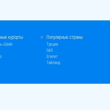
ные курорты
Популярные страны
ь-Шейх
Турция
ОАЭ
с
Египет
Тайланд