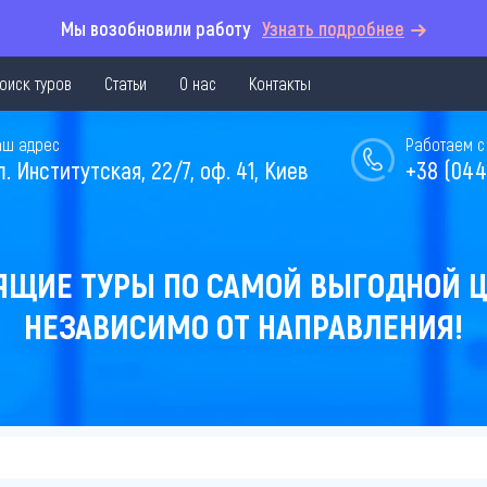
Мы возобновили работу
Узнать подробнее
оиск туров
Статьи
О нас
Контакты
аш адрес
Работаем с 
л. Институтская, 22/7, оф. 41, Киев
+38 (044
ЯЩИЕ ТУРЫ ПО САМОЙ ВЫГОДНОЙ Ц
НЕЗАВИСИМО ОТ НАПРАВЛЕНИЯ!