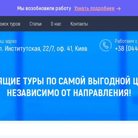
Мы возобновили работу
Узнать подробнее
оиск туров
Статьи
О нас
Контакты
аш адрес
Работаем с 
л. Институтская, 22/7, оф. 41, Киев
+38 (044
ЯЩИЕ ТУРЫ ПО САМОЙ ВЫГОДНОЙ Ц
НЕЗАВИСИМО ОТ НАПРАВЛЕНИЯ!