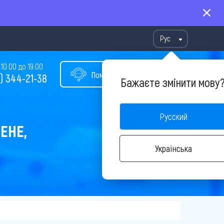
Рус
10:00 до 19:00
Помощь в подборе тура
) 344-21-38
Бажаєте змінити мову
Русский
ЕНЕ,
Українська