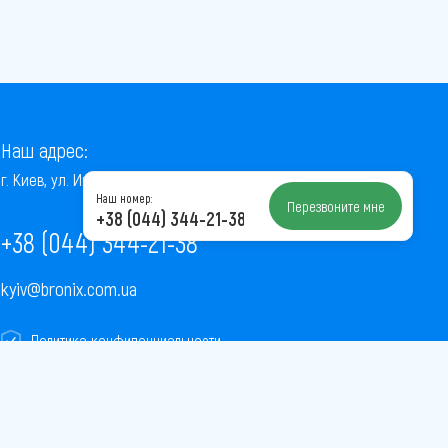
Наш адрес:
г. Киев, ул. Институтская, 22/7, оф. 41
Наш номер:
Перезвоните мне
+38 (044) 344-21-38
+38 (044) 344-21-38
kyiv@bronix.com.ua
Политика конфиденциальности
Пользовательское соглашение
Публичная оферта
Карта сайта