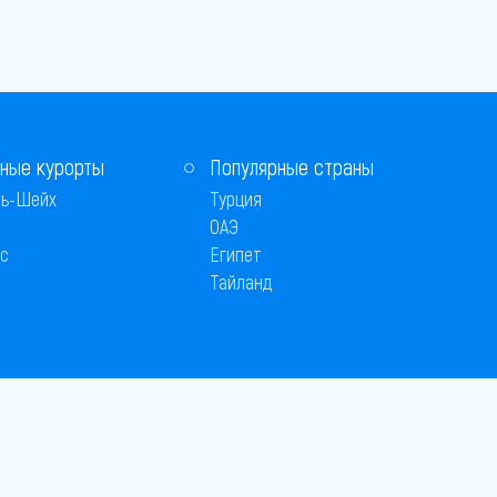
ные курорты
Популярные страны
ь-Шейх
Турция
ОАЭ
с
Египет
Тайланд