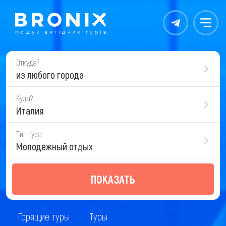
Контакты
Меню
Откуда?
из любого города
Куда?
Италия
Тип тура
Молодежный отдых
ПОКАЗАТЬ
Горящие туры
Туры