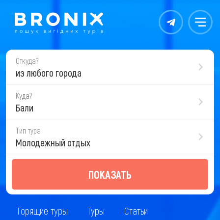
Контакты
Меню
Откуда?
из любого города
Куда?
Бали
Тип тура
Молодежный отдых
ПОКАЗАТЬ
Горящие туры
Туры
Статьи