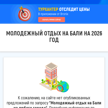
МОЛОДЕЖНЫЙ ОТДЫХ НА БАЛИ НА 2026
ГОД
К сожалению, на сайте нет опубликованных
предложений по запросу
"Молодежный отдых на Бали
из любого города"
. Подробную информацию по