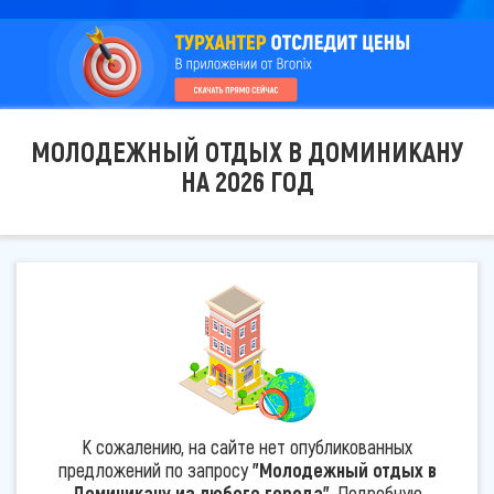
МОЛОДЕЖНЫЙ ОТДЫХ В ДОМИНИКАНУ
НА 2026 ГОД
К сожалению, на сайте нет опубликованных
предложений по запросу
"Молодежный отдых в
Доминикану из любого города"
. Подробную