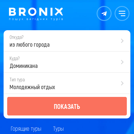
Контакты
Меню
Откуда?
из любого города
Куда?
Доминикана
Тип тура
Молодежный отдых
ПОКАЗАТЬ
Горящие туры
Туры