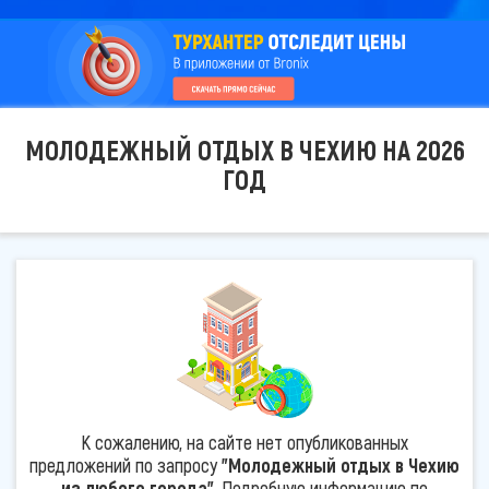
МОЛОДЕЖНЫЙ ОТДЫХ В ЧЕХИЮ НА 2026
ГОД
К сожалению, на сайте нет опубликованных
предложений по запросу
"Молодежный отдых в Чехию
из любого города"
. Подробную информацию по