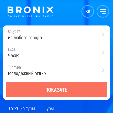
Контакты
Меню
Откуда?
из любого города
Куда?
Чехия
Тип тура
Молодежный отдых
ПОКАЗАТЬ
Горящие туры
Туры