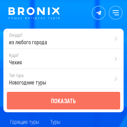
Контакты
Меню
Откуда?
из любого города
Куда?
Чехия
Тип тура
Новогодние туры
ПОКАЗАТЬ
Горящие туры
Туры