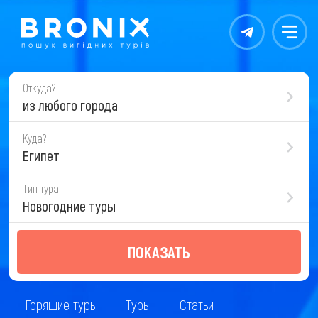
Контакты
Меню
Откуда?
из любого города
Куда?
Египет
Тип тура
Новогодние туры
ПОКАЗАТЬ
Горящие туры
Туры
Статьи