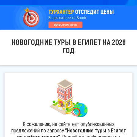
НОВОГОДНИЕ ТУРЫ В ЕГИПЕТ НА 2026
ГОД
К сожалению, на сайте нет опубликованных
предложений по запросу
"Новогодние туры в Египет
из любого города"
. Подробную информацию по