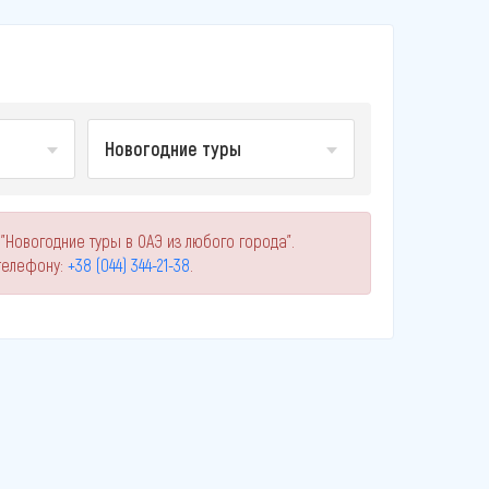
Новогодние туры
"Новогодние туры в ОАЭ из любого города".
телефону:
+38 (044) 344-21-38
.