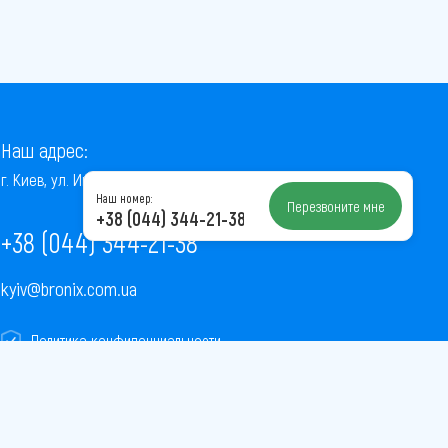
Наш адрес:
г. Киев, ул. Институтская, 22/7, оф. 41
Наш номер:
Перезвоните мне
+38 (044) 344-21-38
+38 (044) 344-21-38
kyiv@bronix.com.ua
Политика конфиденциальности
Пользовательское соглашение
Публичная оферта
Карта сайта