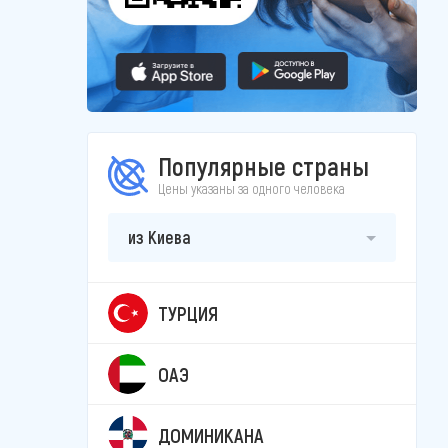
Популярные страны
Цены указаны за одного человека
из Киева
ТУРЦИЯ
ОАЭ
ДОМИНИКАНА