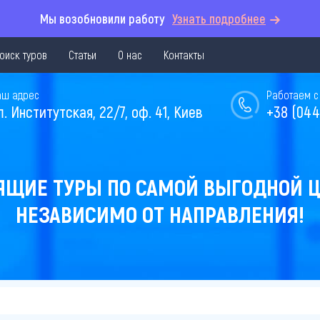
Мы возобновили работу
Узнать подробнее
оиск туров
Статьи
О нас
Контакты
аш адрес
Работаем с 
л. Институтская, 22/7, оф. 41, Киев
+38 (044
ЯЩИЕ ТУРЫ ПО САМОЙ ВЫГОДНОЙ Ц
НЕЗАВИСИМО ОТ НАПРАВЛЕНИЯ!