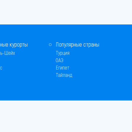
ные курорты
Популярные страны
ь-Шейх
Турция
ОАЭ
с
Египет
Тайланд