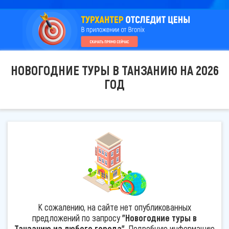
НОВОГОДНИЕ ТУРЫ В ТАНЗАНИЮ НА 2026
ГОД
К сожалению, на сайте нет опубликованных
предложений по запросу
"Новогодние туры в
Танзанию из любого города"
. Подробную информацию