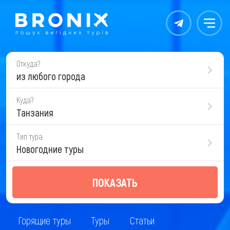
Контакты
Меню
Откуда?
из любого города
Куда?
Танзания
Тип тура
Новогодние туры
ПОКАЗАТЬ
Горящие туры
Туры
Статьи