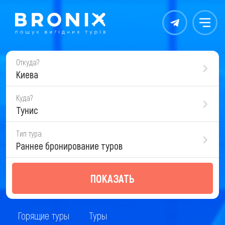
Контакты
Меню
Откуда?
Киева
Куда?
Тунис
Тип тура
Раннее бронирование туров
ПОКАЗАТЬ
Горящие туры
Туры