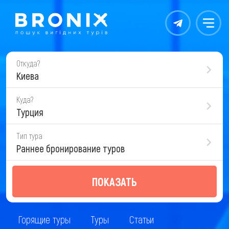
Контакты
Меню
Откуда?
Киева
Куда?
Турция
Тип тура
Раннее бронирование туров
ПОКАЗАТЬ
Горящие туры
Туры
Статьи