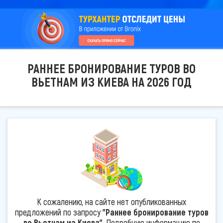
РАННЕЕ БРОНИРОВАНИЕ ТУРОВ ВО
ВЬЕТНАМ ИЗ КИЕВА НА 2026 ГОД
К сожалению, на сайте нет опубликованных
предложений по запросу
"Раннее бронирование туров
во Вьетнам из Киева"
. Подробную информацию по