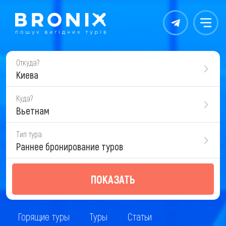
Контакты
Меню
Откуда?
Киева
Куда?
Вьетнам
Тип тура
Раннее бронирование туров
ПОКАЗАТЬ
Горящие туры
Туры
Статьи