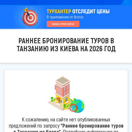
РАННЕЕ БРОНИРОВАНИЕ ТУРОВ В
ТАНЗАНИЮ ИЗ КИЕВА НА 2026 ГОД
К сожалению, на сайте нет опубликованных
предложений по запросу
"Раннее бронирование туров
в Танзанию из Киева"
. Подробную информацию по