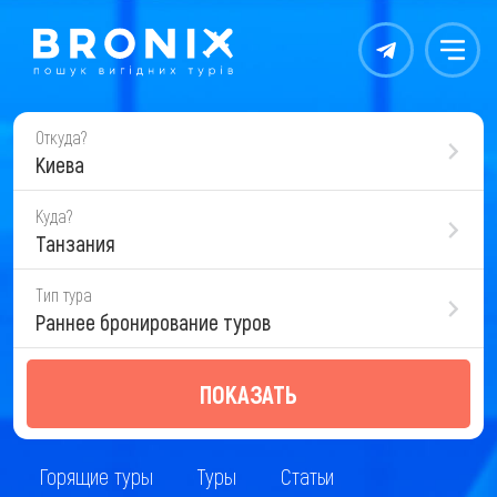
Контакты
Меню
Откуда?
Киева
Куда?
Танзания
Тип тура
Раннее бронирование туров
ПОКАЗАТЬ
Горящие туры
Туры
Статьи