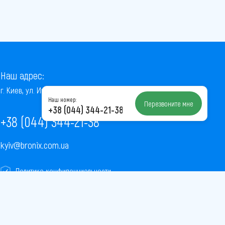
Наш адрес:
г. Киев, ул. Институтская, 22/7, оф. 41
Наш номер:
Перезвоните мне
+38 (044) 344-21-38
+38 (044) 344-21-38
kyiv@bronix.com.ua
Политика конфиденциальности
Пользовательское соглашение
Публичная оферта
Карта сайта