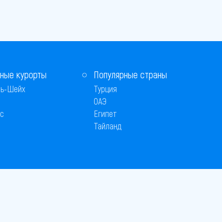
ные курорты
Популярные страны
ь-Шейх
Турция
ОАЭ
с
Египет
Тайланд