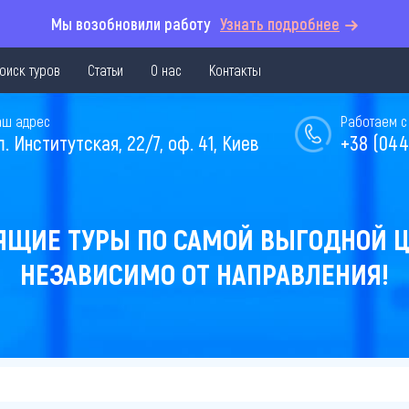
Мы возобновили работу
Узнать подробнее
оиск туров
Статьи
О нас
Контакты
аш адрес
Работаем с 
л. Институтская, 22/7, оф. 41, Киев
+38 (044
ЯЩИЕ ТУРЫ ПО САМОЙ ВЫГОДНОЙ Ц
НЕЗАВИСИМО ОТ НАПРАВЛЕНИЯ!