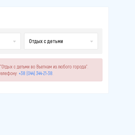
Отдых с детьми
"Отдых с детьми во Вьетнам из любого города".
телефону:
+38 (044) 344-21-38
.