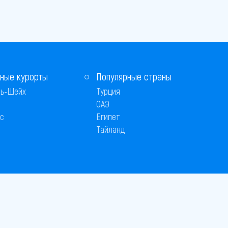
ные курорты
Популярные страны
ь-Шейх
Турция
ОАЭ
с
Египет
Тайланд