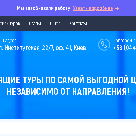
Мы возобновили работу
Узнать подробнее
оиск туров
Статьи
О нас
Контакты
аш адрес
Работаем с 
л. Институтская, 22/7, оф. 41, Киев
+38 (044
ЯЩИЕ ТУРЫ ПО САМОЙ ВЫГОДНОЙ Ц
НЕЗАВИСИМО ОТ НАПРАВЛЕНИЯ!