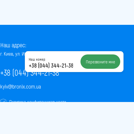
Наш адрес:
г. Киев, ул. Институтская, 22/7, оф. 41
Наш номер:
Перезвоните мне
+38 (044) 344-21-38
+38 (044) 344-21-38
kyiv@bronix.com.ua
Политика конфиденциальности
Пользовательское соглашение
Публичная оферта
Карта сайта