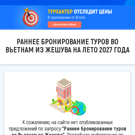
РАННЕЕ БРОНИРОВАНИЕ ТУРОВ ВО
ВЬЕТНАМ ИЗ ЖЕШУВА НА ЛЕТО 2027 ГОДА
К сожалению, на сайте нет опубликованных
предложений по запросу
"Раннее бронирование туров
во Вьетнам из Жешува"
. Подробную информацию по