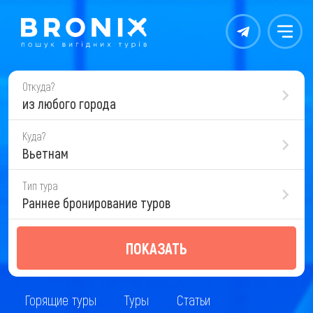
Контакты
Меню
Откуда?
из любого города
Куда?
Вьетнам
Тип тура
Раннее бронирование туров
ПОКАЗАТЬ
Горящие туры
Туры
Статьи