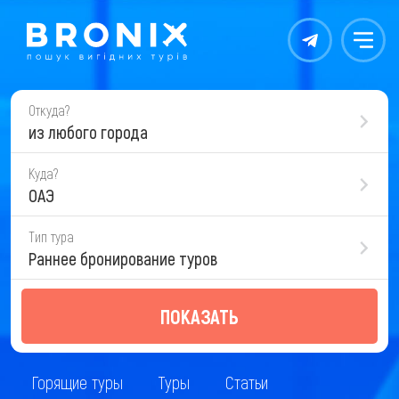
Контакты
Меню
Откуда?
из любого города
Куда?
ОАЭ
Тип тура
Раннее бронирование туров
ПОКАЗАТЬ
Горящие туры
Туры
Статьи