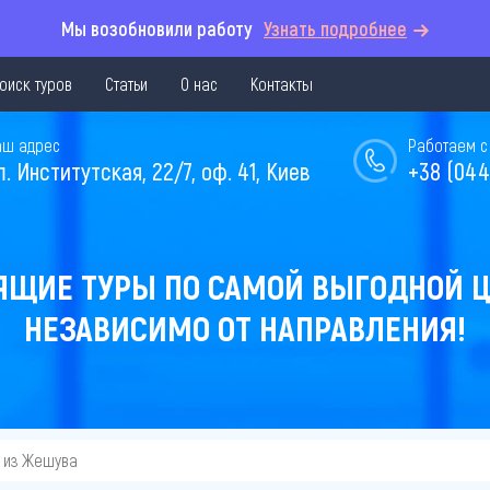
Мы возобновили работу
Узнать подробнее
оиск туров
Статьи
О нас
Контакты
аш адрес
Работаем с 
л. Институтская, 22/7, оф. 41, Киев
+38 (044
ЯЩИЕ ТУРЫ ПО САМОЙ ВЫГОДНОЙ Ц
НЕЗАВИСИМО ОТ НАПРАВЛЕНИЯ!
из Жешува