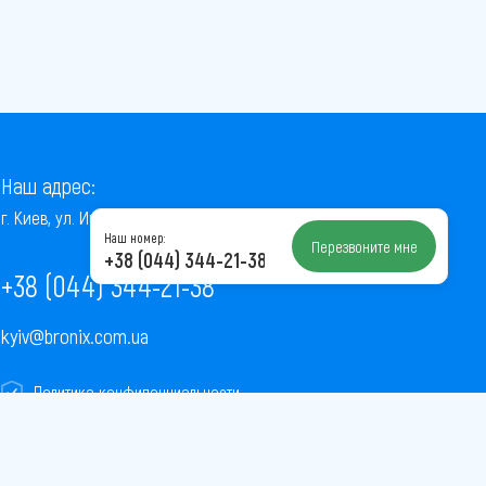
Наш адрес:
г. Киев, ул. Институтская, 22/7, оф. 41
Наш номер:
Перезвоните мне
+38 (044) 344-21-38
+38 (044) 344-21-38
kyiv@bronix.com.ua
Политика конфиденциальности
Пользовательское соглашение
Публичная оферта
Карта сайта