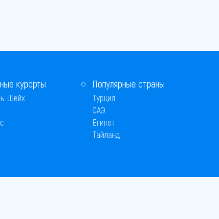
ные курорты
Популярные страны
ь-Шейх
Турция
ОАЭ
с
Египет
Тайланд