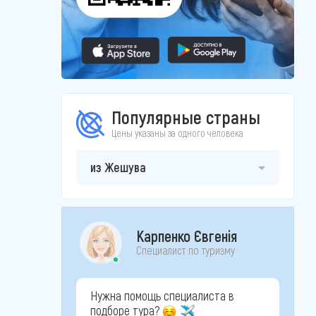
Популярные страны
Цены указаны за одного человека
из Жешува
Карпенко Євгенія
Специалист по туризму
Нужна помощь специалиста в
подборе тура?