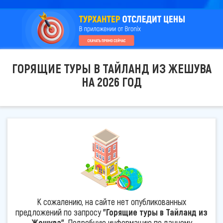
ГОРЯЩИЕ ТУРЫ В ТАЙЛАНД ИЗ ЖЕШУВА
НА 2026 ГОД
К сожалению, на сайте нет опубликованных
предложений по запросу
"Горящие туры в Тайланд из
Жешува"
. Подробную информацию по данному