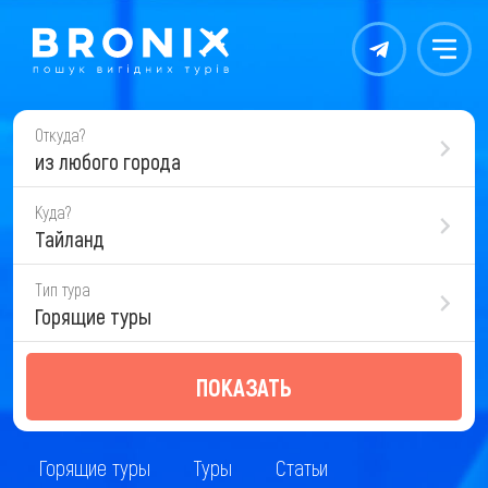
Контакты
Меню
Откуда?
из любого города
Куда?
Тайланд
Тип тура
Горящие туры
ПОКАЗАТЬ
Горящие туры
Туры
Статьи