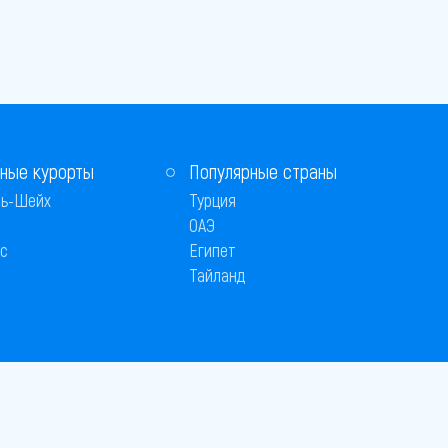
ные курорты
Популярные страны
ь-Шейх
Турция
ОАЭ
с
Египет
Тайланд