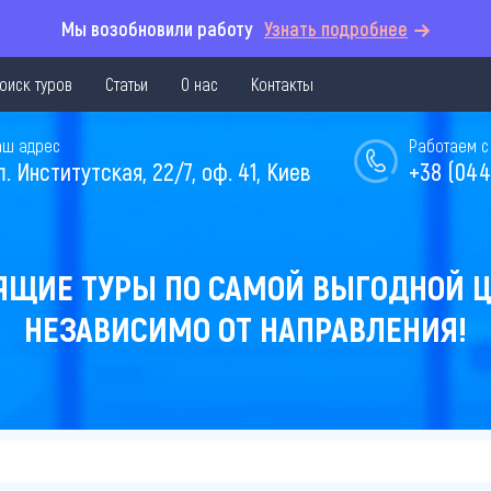
Мы возобновили работу
Узнать подробнее
оиск туров
Статьи
О нас
Контакты
аш адрес
Работаем с 
л. Институтская, 22/7, оф. 41, Киев
+38 (044
ЯЩИЕ ТУРЫ ПО САМОЙ ВЫГОДНОЙ Ц
НЕЗАВИСИМО ОТ НАПРАВЛЕНИЯ!