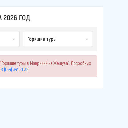
 2026 ГОД
Горящие туры
 "Горящие туры в Маврикий из Жешува". Подробную
8 (044) 344-21-38
.