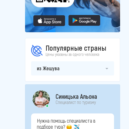
Популярные страны
Цены указаны за одного человека
из Жешува
Синицька Альона
Специалист по туризму
Нужна помощь специалиста в
подборе тура?