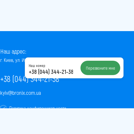
Наш адрес:
г. Киев, ул. Институтская, 22/7, оф. 41
Наш номер:
Перезвоните мне
+38 (044) 344-21-38
+38 (044) 344-21-38
kyiv@bronix.com.ua
Политика конфиденциальности
Пользовательское соглашение
Публичная оферта
Карта сайта