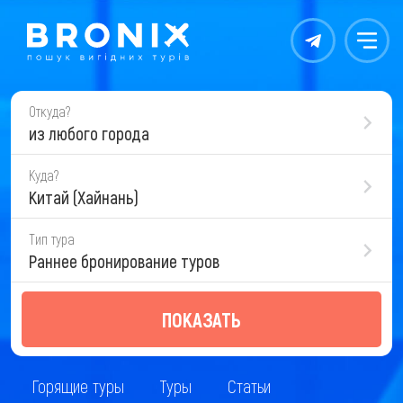
Контакты
Меню
Откуда?
из любого города
Куда?
Китай (Хайнань)
Тип тура
Раннее бронирование туров
ПОКАЗАТЬ
Горящие туры
Туры
Статьи