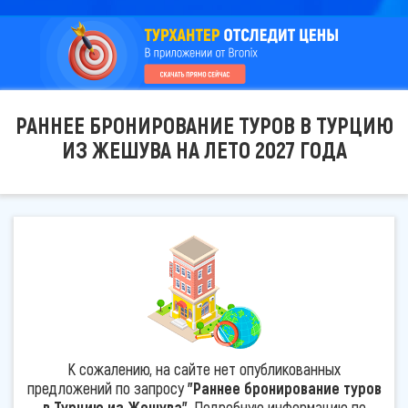
РАННЕЕ БРОНИРОВАНИЕ ТУРОВ В ТУРЦИЮ
ИЗ ЖЕШУВА НА ЛЕТО 2027 ГОДА
К сожалению, на сайте нет опубликованных
предложений по запросу
"Раннее бронирование туров
в Турцию из Жешува"
. Подробную информацию по