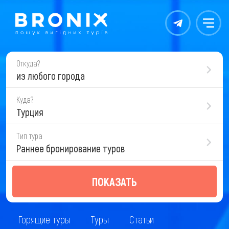
Контакты
Меню
Откуда?
из любого города
Куда?
Турция
Тип тура
Раннее бронирование туров
ПОКАЗАТЬ
Горящие туры
Туры
Статьи