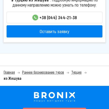
данному направлению можно узнать по телефону:
+38 (044) 344-21-38
Оставить заявку
Главная
Раннее бронирование туров
Турция
из Жешува