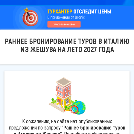
РАННЕЕ БРОНИРОВАНИЕ ТУРОВ В ИТАЛИЮ
ИЗ ЖЕШУВА НА ЛЕТО 2027 ГОДА
К сожалению, на сайте нет опубликованных
предложений по запросу
"Раннее бронирование туров
в Италию из Жешува"
. Подробную информацию по