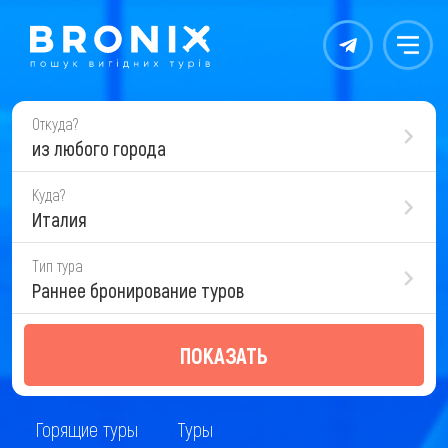
Контакты
Меню
Откуда?
из любого города
Куда?
Италия
Тип тура
Раннее бронирование туров
ПОКАЗАТЬ
Горящие туры
Туры