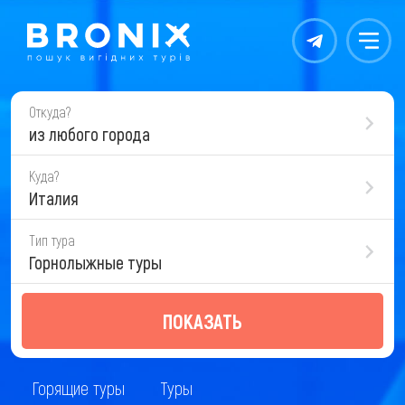
Контакты
Меню
Откуда?
из любого города
Куда?
Италия
Тип тура
Горнолыжные туры
ПОКАЗАТЬ
Горящие туры
Туры