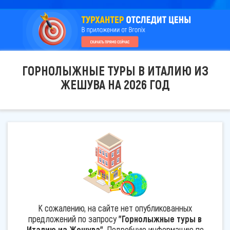
ГОРНОЛЫЖНЫЕ ТУРЫ В ИТАЛИЮ ИЗ
ЖЕШУВА НА 2026 ГОД
К сожалению, на сайте нет опубликованных
предложений по запросу
"Горнолыжные туры в
Италию из Жешува"
. Подробную информацию по