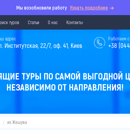
Мы возобновили работу
Узнать подробнее
оиск туров
Статьи
О нас
Контакты
аш адрес
Работаем с 
л. Институтская, 22/7, оф. 41, Киев
+38 (044
ЯЩИЕ ТУРЫ ПО САМОЙ ВЫГОДНОЙ Ц
НЕЗАВИСИМО ОТ НАПРАВЛЕНИЯ!
из Жешува