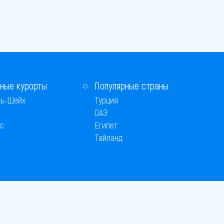
ные курорты
Популярные страны
ь-Шейх
Турция
ОАЭ
с
Египет
Тайланд