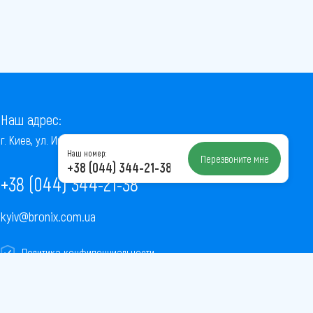
Наш адрес:
г. Киев, ул. Институтская, 22/7, оф. 41
Наш номер:
Перезвоните мне
+38 (044) 344-21-38
+38 (044) 344-21-38
kyiv@bronix.com.ua
Политика конфиденциальности
Пользовательское соглашение
Публичная оферта
Карта сайта