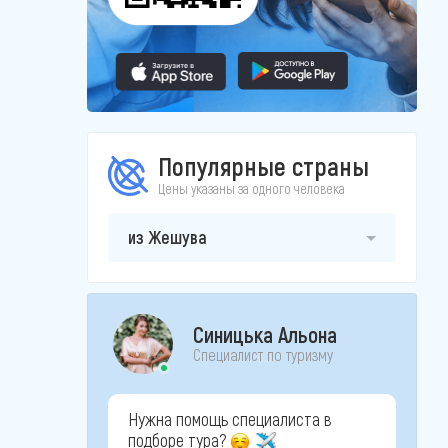
Популярные страны
Цены указаны за одного человека
из Жешува
Синицька Альона
Специалист по туризму
Нужна помощь специалиста в
подборе тура?