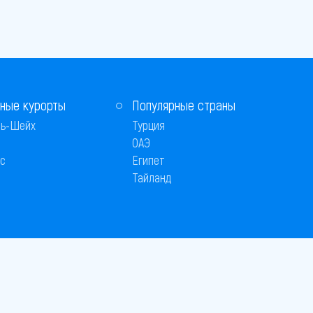
ные курорты
Популярные страны
ь-Шейх
Турция
ОАЭ
с
Египет
Тайланд