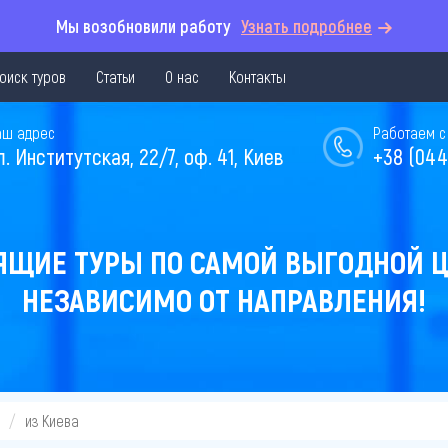
Мы возобновили работу
Узнать подробнее
оиск туров
Статьи
О нас
Контакты
аш адрес
Работаем с 
л. Институтская, 22/7, оф. 41, Киев
+38 (044
ЯЩИЕ ТУРЫ ПО САМОЙ ВЫГОДНОЙ Ц
НЕЗАВИСИМО ОТ НАПРАВЛЕНИЯ!
из Киева