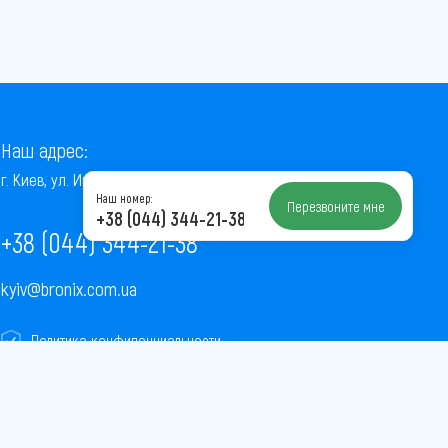
Наш адрес:
г. Киев, ул. Институтская, 22/7, оф. 41
Наш номер:
Перезвоните мне
+38 (044) 344-21-38
+38 (044) 344-21-38
kyiv@bronix.com.ua
Политика конфиденциальности
Пользовательское соглашение
Публичная оферта
Карта сайта