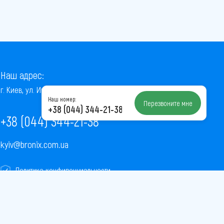
Наш адрес:
г. Киев, ул. Институтская, 22/7, оф. 41
Наш номер:
Перезвоните мне
+38 (044) 344-21-38
+38 (044) 344-21-38
kyiv@bronix.com.ua
Политика конфиденциальности
Пользовательское соглашение
Публичная оферта
Карта сайта