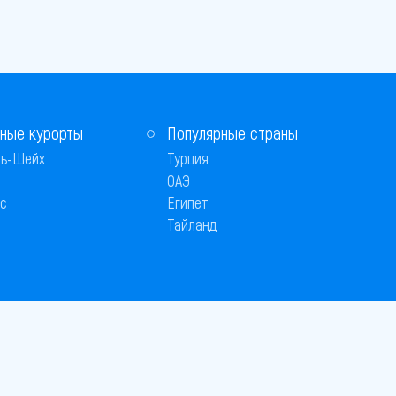
ные курорты
Популярные страны
ь-Шейх
Турция
ОАЭ
с
Египет
Тайланд