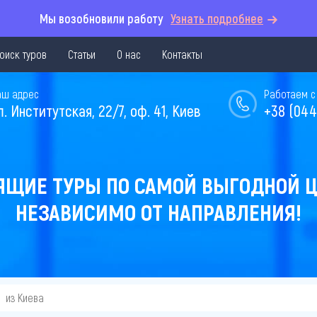
Мы возобновили работу
Узнать подробнее
оиск туров
Статьи
О нас
Контакты
аш адрес
Работаем с 
л. Институтская, 22/7, оф. 41, Киев
+38 (044
ЯЩИЕ ТУРЫ ПО САМОЙ ВЫГОДНОЙ Ц
НЕЗАВИСИМО ОТ НАПРАВЛЕНИЯ!
из Киева