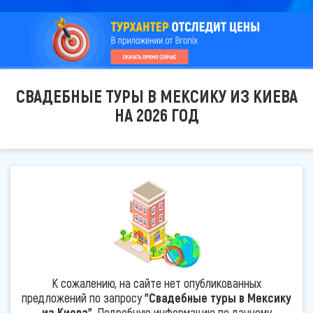
СВАДЕБНЫЕ ТУРЫ В МЕКСИКУ ИЗ КИЕВА
НА 2026 ГОД
К сожалению, на сайте нет опубликованных
предложений по запросу
"Свадебные туры в Мексику
из Киева"
. Подробную информацию по данному