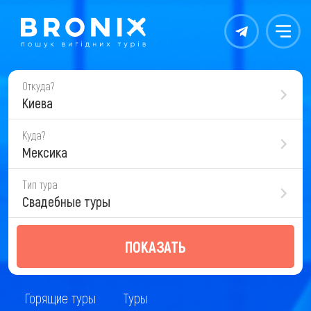
Контакты
Меню
Откуда?
Киева
Куда?
Мексика
Тип тура
Свадебные туры
ПОКАЗАТЬ
Горящие туры
Туры