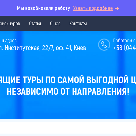
Мы возобновили работу
Узнать подробнее
оиск туров
Статьи
О нас
Контакты
аш адрес
Работаем с 
л. Институтская, 22/7, оф. 41, Киев
+38 (044
ЯЩИЕ ТУРЫ ПО САМОЙ ВЫГОДНОЙ Ц
НЕЗАВИСИМО ОТ НАПРАВЛЕНИЯ!