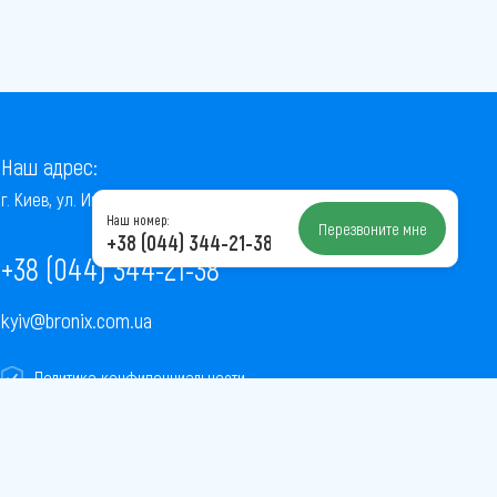
Наш адрес:
г. Киев, ул. Институтская, 22/7, оф. 41
Наш номер:
Перезвоните мне
+38 (044) 344-21-38
+38 (044) 344-21-38
kyiv@bronix.com.ua
Политика конфиденциальности
Пользовательское соглашение
Публичная оферта
Карта сайта