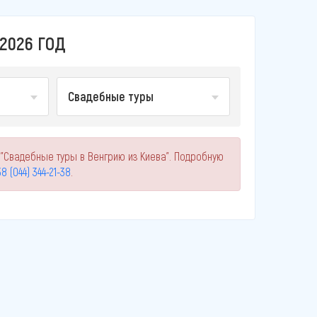
2026 ГОД
Свадебные туры
 "Свадебные туры в Венгрию из Киева". Подробную
8 (044) 344-21-38
.