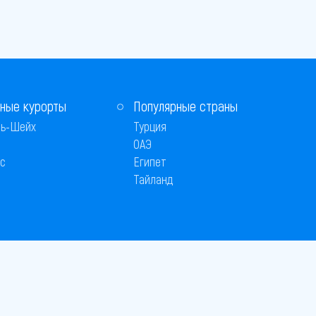
ные курорты
Популярные страны
ь-Шейх
Турция
ОАЭ
с
Египет
Тайланд