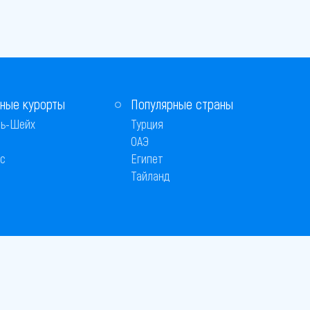
ные курорты
Популярные страны
ь-Шейх
Турция
ОАЭ
с
Египет
Тайланд