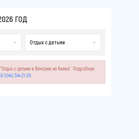
2026 ГОД
Отдых с детьми
"Отдых с детьми в Венгрию из Киева". Подробную
8 (044) 344-21-38
.