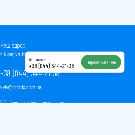
Наш адрес:
г. Киев, ул. Институтская, 22/7, оф. 41
Наш номер:
Перезвоните мне
+38 (044) 344-21-38
+38 (044) 344-21-38
kyiv@bronix.com.ua
Политика конфиденциальности
Пользовательское соглашение
Публичная оферта
Карта сайта