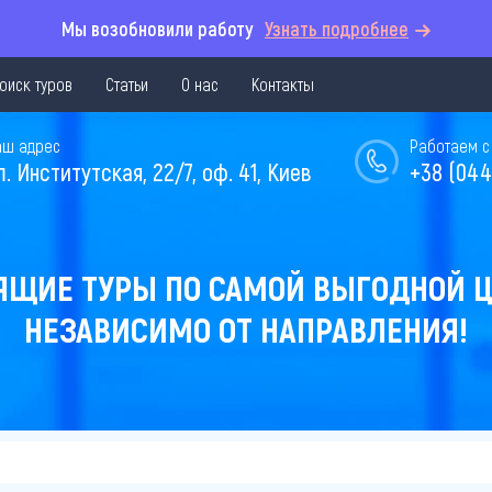
Мы возобновили работу
Узнать подробнее
оиск туров
Статьи
О нас
Контакты
аш адрес
Работаем с 
л. Институтская, 22/7, оф. 41, Киев
+38 (044
ЯЩИЕ ТУРЫ ПО САМОЙ ВЫГОДНОЙ Ц
НЕЗАВИСИМО ОТ НАПРАВЛЕНИЯ!