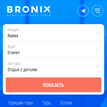
Контакты
Меню
Откуда?
Киева
Куда?
Египет
Тип тура
Отдых с детьми
ПОКАЗАТЬ
Горящие туры
Туры
Статьи