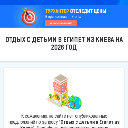
ОТДЫХ С ДЕТЬМИ В ЕГИПЕТ ИЗ КИЕВА НА
2026 ГОД
К сожалению, на сайте нет опубликованных
предложений по запросу
"Отдых с детьми в Египет из
Киева"
. Подробную информацию по данному