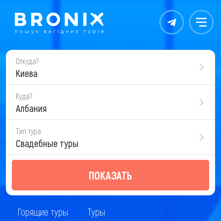
Контакты
Меню
Откуда?
Киева
Куда?
Албания
Тип тура
Свадебные туры
ПОКАЗАТЬ
Горящие туры
Туры