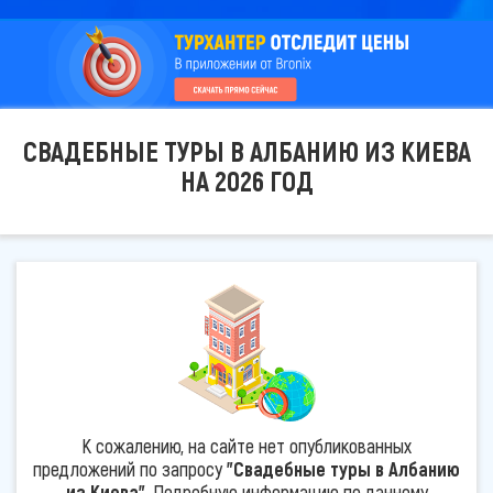
СВАДЕБНЫЕ ТУРЫ В АЛБАНИЮ ИЗ КИЕВА
НА 2026 ГОД
К сожалению, на сайте нет опубликованных
предложений по запросу
"Свадебные туры в Албанию
из Киева"
. Подробную информацию по данному