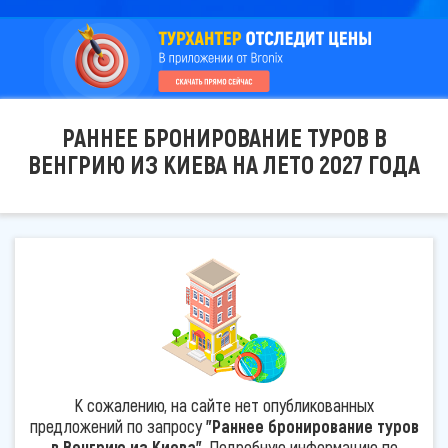
РАННЕЕ БРОНИРОВАНИЕ ТУРОВ В
ВЕНГРИЮ ИЗ КИЕВА НА ЛЕТО 2027 ГОДА
К сожалению, на сайте нет опубликованных
предложений по запросу
"Раннее бронирование туров
в Венгрию из Киева"
. Подробную информацию по