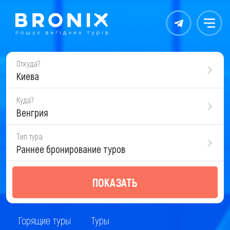
Контакты
Меню
Откуда?
Киева
Куда?
Венгрия
Тип тура
Раннее бронирование туров
ПОКАЗАТЬ
Горящие туры
Туры