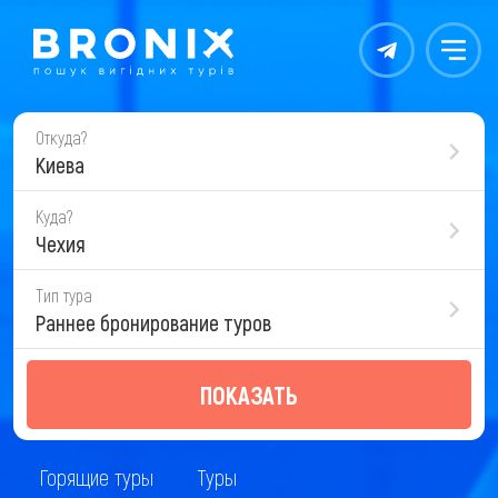
Контакты
Меню
Откуда?
Киева
Куда?
Чехия
Тип тура
Раннее бронирование туров
ПОКАЗАТЬ
Горящие туры
Туры