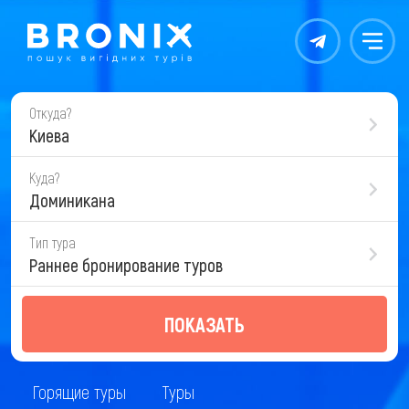
Контакты
Меню
Откуда?
Киева
Куда?
Доминикана
Тип тура
Раннее бронирование туров
ПОКАЗАТЬ
Горящие туры
Туры