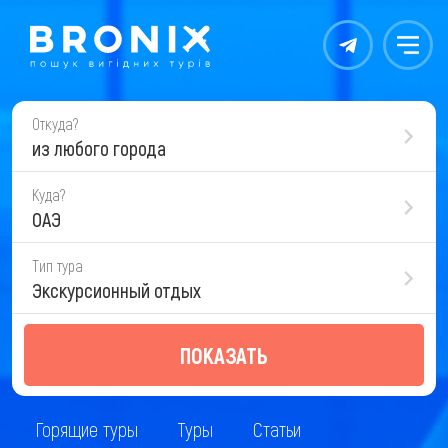
Контакты
Меню
Откуда?
из любого города
Куда?
ОАЭ
Тип тура
Экскурсионный отдых
ПОКАЗАТЬ
Горящие туры
Туры
Статьи