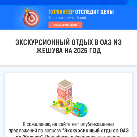
ЭКСКУРСИОННЫЙ ОТДЫХ В ОАЭ ИЗ
ЖЕШУВА НА 2026 ГОД
К сожалению, на сайте нет опубликованных
предложений по запросу
"Экскурсионный отдых в ОАЭ
из Жешува"
. Подробную информацию по данному