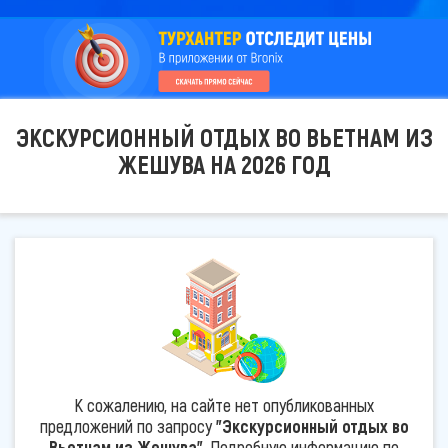
ЭКСКУРСИОННЫЙ ОТДЫХ ВО ВЬЕТНАМ ИЗ
ЖЕШУВА НА 2026 ГОД
К сожалению, на сайте нет опубликованных
предложений по запросу
"Экскурсионный отдых во
Вьетнам из Жешува"
. Подробную информацию по