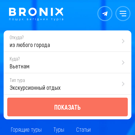
Контакты
Меню
Откуда?
из любого города
Куда?
Вьетнам
Тип тура
Экскурсионный отдых
ПОКАЗАТЬ
Горящие туры
Туры
Статьи