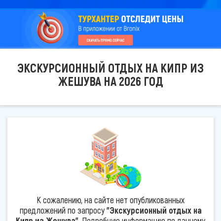
ЭКСКУРСИОННЫЙ ОТДЫХ НА КИПР ИЗ
ЖЕШУВА НА 2026 ГОД
К сожалению, на сайте нет опубликованных
предложений по запросу
"Экскурсионный отдых на
Кипр из Жешува"
. Подробную информацию по данному