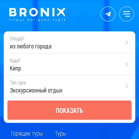
Контакты
Меню
Откуда?
из любого города
Куда?
Кипр
Тип тура
Экскурсионный отдых
ПОКАЗАТЬ
Горящие туры
Туры