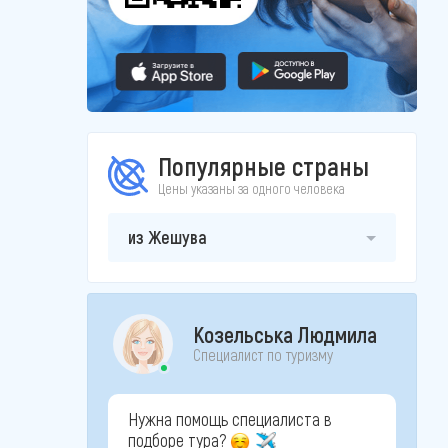
Популярные страны
Цены указаны за одного человека
из Жешува
Козельська Людмила
Специалист по туризму
Нужна помощь специалиста в
подборе тура?