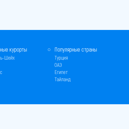
ные курорты
Популярные страны
ь-Шейх
Турция
ОАЭ
с
Египет
Тайланд