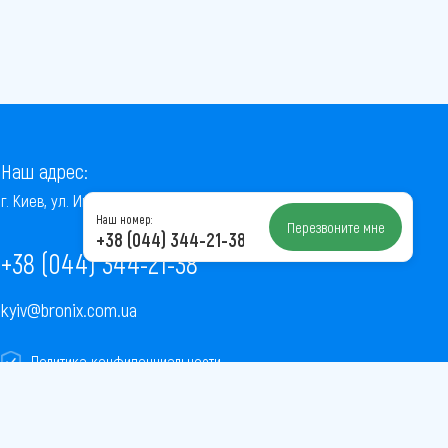
Наш адрес:
г. Киев, ул. Институтская, 22/7, оф. 41
Наш номер:
Перезвоните мне
+38 (044) 344-21-38
+38 (044) 344-21-38
kyiv@bronix.com.ua
Политика конфиденциальности
Пользовательское соглашение
Публичная оферта
Карта сайта