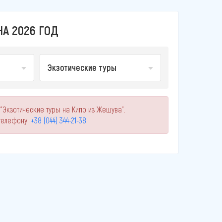
А 2026 ГОД
Экзотические туры
"Экзотические туры на Кипр из Жешува".
телефону:
+38 (044) 344-21-38
.