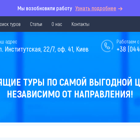
Мы возобновили работу
Узнать подробнее
оиск туров
Статьи
О нас
Контакты
аш адрес
Работаем с 
л. Институтская, 22/7, оф. 41, Киев
+38 (044
ЯЩИЕ ТУРЫ ПО САМОЙ ВЫГОДНОЙ Ц
НЕЗАВИСИМО ОТ НАПРАВЛЕНИЯ!